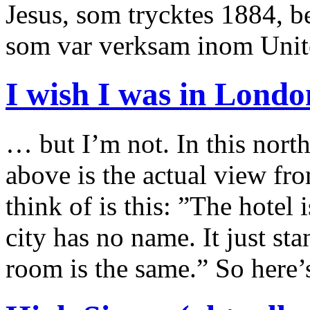
Jesus, som trycktes 1884, be
som var verksam inom Unit
I wish I was in Lond
… but I’m not. In this nort
above is the actual view f
think of is this: ”The hotel i
city has no name. It just st
room is the same.” So here