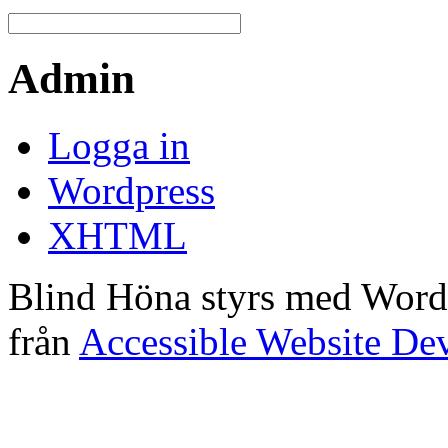
Admin
Logga in
Wordpress
XHTML
Blind Höna styrs med Word
från
Accessible Website De