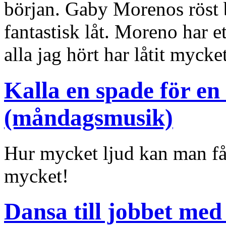
början. Gaby Morenos röst
fantastisk låt. Moreno har e
alla jag hört har låtit myck
Kalla en spade för en
(måndagsmusik)
Hur mycket ljud kan man få 
mycket!
Dansa till jobbet med