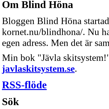
Om Blind Höna
Bloggen Blind Höna startad
kornet.nu/blindhona/. Nu har
egen adress. Men det är sa
Min bok "Jävla skitsystem!
javlaskitsystem.se
.
RSS-flöde
Sök