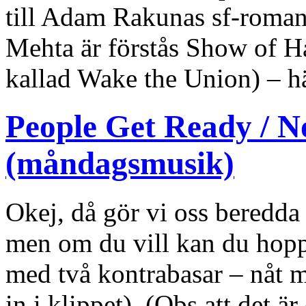
till Adam Rakunas sf-roma
Mehta är förstås Show of
kallad Wake the Union) – h
People Get Ready / 
(måndagsmusik)
Okej, då gör vi oss beredda 
men om du vill kan du hoppa
med två kontrabasar – nåt m
in i klippet). (Obs att det