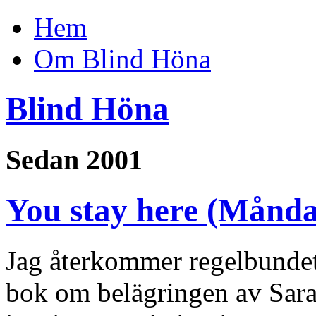
Hem
Om Blind Höna
Blind Höna
Sedan 2001
You stay here (Månd
Jag återkommer regelbundet t
bok om belägringen av Saraj