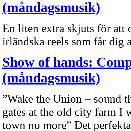
(måndagsmusik)
En liten extra skjuts för att 
irländska reels som får dig 
Show of hands: Com
(måndagsmusik)
”Wake the Union – sound th
gates at the old city farm 
town no more” Det perfekt