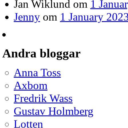
Jan Wiklund
om
1 Janua
Jenny
om
1 January 2023
Andra bloggar
Anna Toss
Axbom
Fredrik Wass
Gustav Holmberg
Lotten