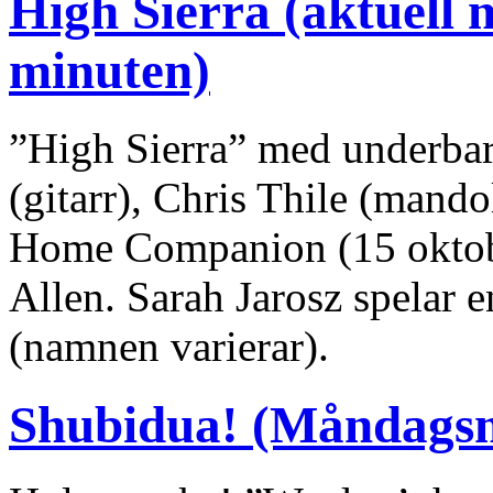
High Sierra (aktuell 
minuten)
”High Sierra” med underbar
(gitarr), Chris Thile (mando
Home Companion (15 oktobe
Allen. Sarah Jarosz spelar 
(namnen varierar).
Shubidua! (Måndags