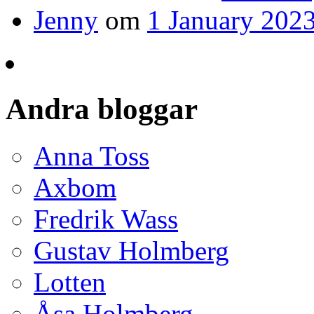
Jenny
om
1 January 2023
Andra bloggar
Anna Toss
Axbom
Fredrik Wass
Gustav Holmberg
Lotten
Åsa Holmberg