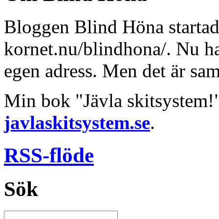
Bloggen Blind Höna startad
kornet.nu/blindhona/. Nu har
egen adress. Men det är sa
Min bok "Jävla skitsystem!
javlaskitsystem.se
.
RSS-flöde
Sök