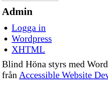
Admin
Logga in
Wordpress
XHTML
Blind Höna styrs med Word
från
Accessible Website De