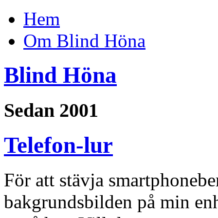
Hem
Om Blind Höna
Blind Höna
Sedan 2001
Telefon-lur
För att stävja smartphonebe
bakgrundsbilden på min enh