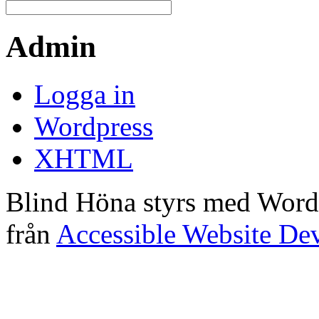
Admin
Logga in
Wordpress
XHTML
Blind Höna styrs med Word
från
Accessible Website De