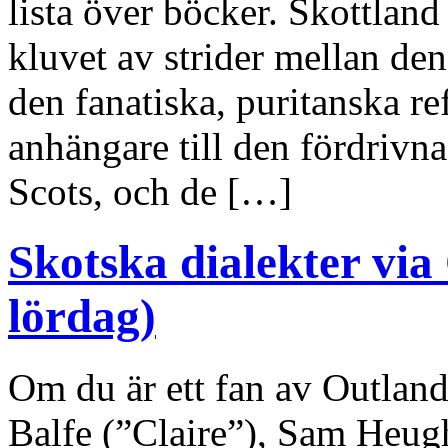
lista över böcker. Skottland 
kluvet av strider mellan de
den fanatiska, puritanska re
anhängare till den fördrivn
Scots, och de […]
Skotska dialekter via 
lördag)
Om du är ett fan av Outlande
Balfe (”Claire”), Sam Heugh