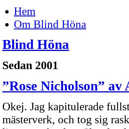
Hem
Om Blind Höna
Blind Höna
Sedan 2001
”Rose Nicholson” av
Okej. Jag kapitulerade fulls
mästerverk, och tog sig ras