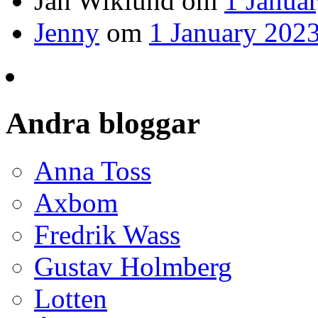
Jan Wiklund
om
1 Janua
Jenny
om
1 January 2023
Andra bloggar
Anna Toss
Axbom
Fredrik Wass
Gustav Holmberg
Lotten