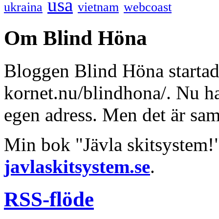
usa
ukraina
vietnam
webcoast
Om Blind Höna
Bloggen Blind Höna startad
kornet.nu/blindhona/. Nu har
egen adress. Men det är sa
Min bok "Jävla skitsystem!
javlaskitsystem.se
.
RSS-flöde