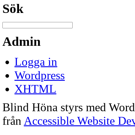
Sök
Admin
Logga in
Wordpress
XHTML
Blind Höna styrs med Word
från
Accessible Website De