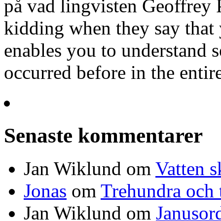
på vad lingvisten Geoffrey 
kidding when they say tha
enables you to understand s
occurred before in the entir
Senaste kommentarer
Jan Wiklund
om
Vatten s
Jonas
om
Trehundra och t
Jan Wiklund
om
Janusor