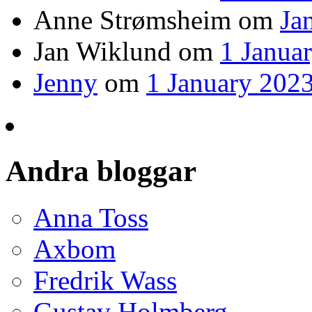
Anne Strømsheim
om
Ja
Jan Wiklund
om
1 Janua
Jenny
om
1 January 2023
Andra bloggar
Anna Toss
Axbom
Fredrik Wass
Gustav Holmberg