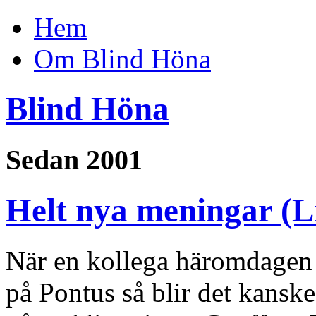
Hem
Om Blind Höna
Blind Höna
Sedan 2001
Helt nya meningar (Li
När en kollega häromdagen 
på Pontus så blir det kansk