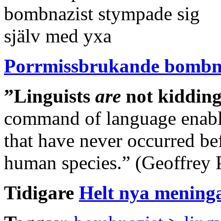
Porrmissbrukande bombn
”Linguists
are
not kiddin
command of language enable
that have never occurred bef
human species.” (Geoffrey 
Tidigare
Helt nya mening