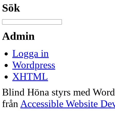
Sök
Admin
Logga in
Wordpress
XHTML
Blind Höna styrs med Word
från
Accessible Website De