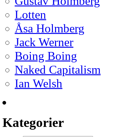
Gustav Holmberg
Lotten
Åsa Holmberg
Jack Werner
Boing Boing
Naked Capitalism
Ian Welsh
Kategorier