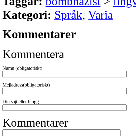
Taggar:
bombnazist
>
lingv
Kategori:
Språk
,
Varia
Kommentarer
Kommentera
Namn (obligatoriskt)
Mejladress(obligatoriskt)
Din sajt eller blogg
Kommentarer