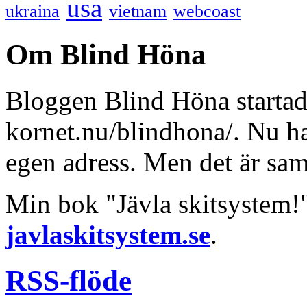
usa
ukraina
vietnam
webcoast
Om Blind Höna
Bloggen Blind Höna startad
kornet.nu/blindhona/. Nu har
egen adress. Men det är sa
Min bok "Jävla skitsystem!
javlaskitsystem.se
.
RSS-flöde