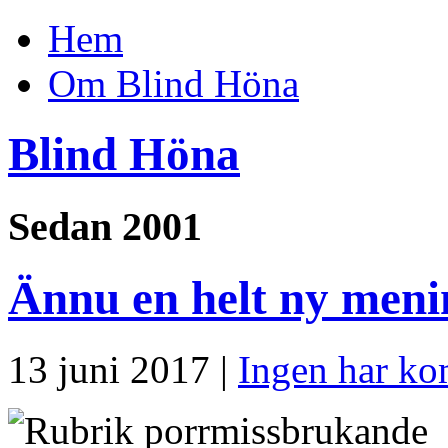
Hem
Om Blind Höna
Blind Höna
Sedan 2001
Ännu en helt ny meni
13 juni 2017 |
Ingen har ko