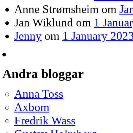
Anne Strømsheim
om
Ja
Jan Wiklund
om
1 Janua
Jenny
om
1 January 2023
Andra bloggar
Anna Toss
Axbom
Fredrik Wass