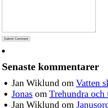
Senaste kommentarer
Jan Wiklund
om
Vatten s
Jonas
om
Trehundra och t
Jan Wiklund
om
Janusor