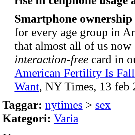
rise in cellphone usage 
Smartphone ownership
for every age group in A
that almost all of us now
interaction-free
card in o
American Fertility Is Fa
Want
, NY Times, 13 feb
Taggar:
nytimes
>
sex
Kategori:
Varia