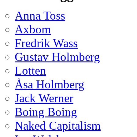
Anna Toss
Axbom
Fredrik Wass
Gustav Holmberg
Lotten
Åsa Holmberg
Jack Werner
Boing Boing
Naked Capitalism