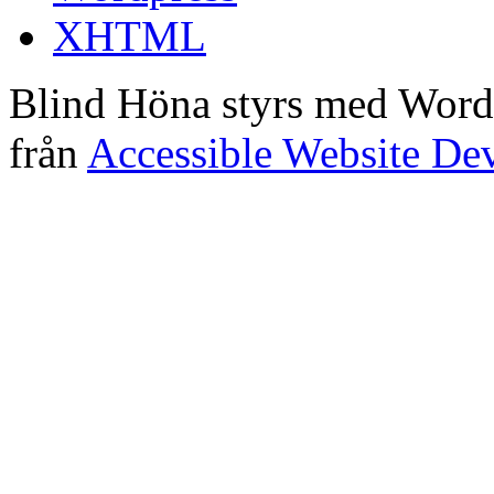
XHTML
Blind Höna styrs med Word
från
Accessible Website De