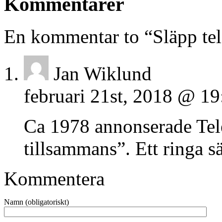
Kommentarer
En kommentar to “Släpp te
Jan Wiklund
februari 21st, 2018 @ 19
Ca 1978 annonserade Telev
tillsammans”. Ett ringa s
Kommentera
Namn (obligatoriskt)