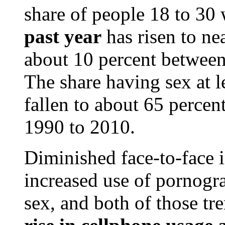
share of people 18 to 3
past year
has risen to ne
about 10 percent betwee
The share having sex at l
fallen to about 65 percen
1990 to 2010.
Diminished face-to-face i
increased use of pornogra
sex, and both of those tr