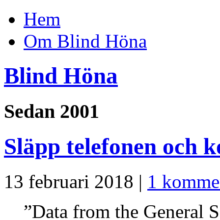
Hem
Om Blind Höna
Blind Höna
Sedan 2001
Släpp telefonen och k
13 februari 2018 |
1 komme
”Data from the General S