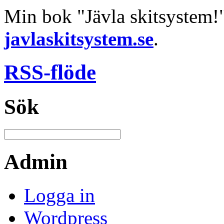
Min bok "Jävla skitsystem!
javlaskitsystem.se
.
RSS-flöde
Sök
Admin
Logga in
Wordpress