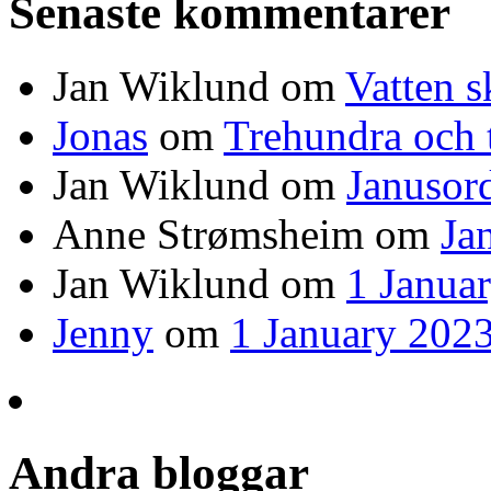
Senaste kommentarer
Jan Wiklund
om
Vatten s
Jonas
om
Trehundra och t
Jan Wiklund
om
Janusor
Anne Strømsheim
om
Ja
Jan Wiklund
om
1 Janua
Jenny
om
1 January 2023
Andra bloggar