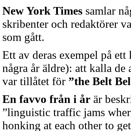
New York Times
samlar nå
skribenter och redaktörer v
som gått.
Ett av deras exempel på ett 
några år äldre): att kalla d
var tillåtet för
”the Belt Bel
En favvo från i år
är beskr
”linguistic traffic jams wh
honking at each other to get