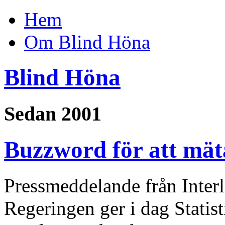
Hem
Om Blind Höna
Blind Höna
Sedan 2001
Buzzword för att mä
Pressmeddelande från Inter
Regeringen ger i dag Statis