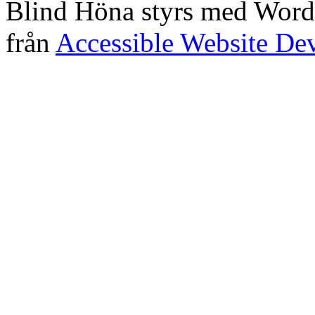
Blind Höna styrs med Word
från
Accessible Website De