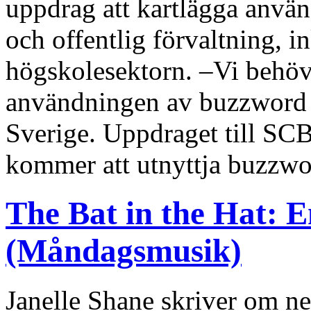
uppdrag att kartlägga anvä
och offentlig förvaltning, i
högskolesektorn. –Vi behö
användningen av buzzword o
Sverige. Uppdraget till SC
kommer att utnyttja buzzwor
The Bat in the Hat: En
(Måndagsmusik)
Janelle Shane skriver om ne