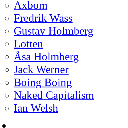
Axbom
Fredrik Wass
Gustav Holmberg
Lotten
Åsa Holmberg
Jack Werner
Boing Boing
Naked Capitalism
Ian Welsh