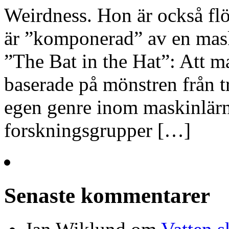
Weirdness. Hon är också flöj
är ”komponerad” av en mask
”The Bat in the Hat”: Att m
baserade på mönstren från tra
egen genre inom maskinlärni
forskningsgrupper […]
Senaste kommentarer