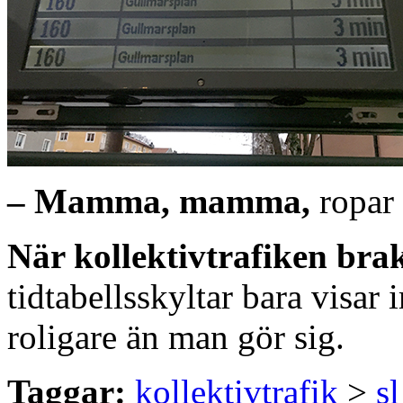
– Mamma, mamma,
ropar 
När kollektivtrafiken bra
tidtabellsskyltar bara visar
roligare än man gör sig.
Taggar:
kollektivtrafik
>
sl