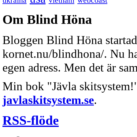
ukraina
vietnam
webcoast
Om Blind Höna
Bloggen Blind Höna startad
kornet.nu/blindhona/. Nu har
egen adress. Men det är sa
Min bok "Jävla skitsystem!
javlaskitsystem.se
.
RSS-flöde