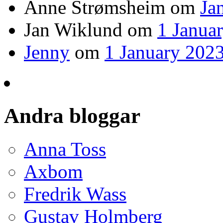
Anne Strømsheim
om
Ja
Jan Wiklund
om
1 Janua
Jenny
om
1 January 2023
Andra bloggar
Anna Toss
Axbom
Fredrik Wass
Gustav Holmberg