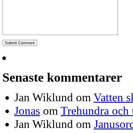
Senaste kommentarer
Jan Wiklund
om
Vatten s
Jonas
om
Trehundra och t
Jan Wiklund
om
Janusor