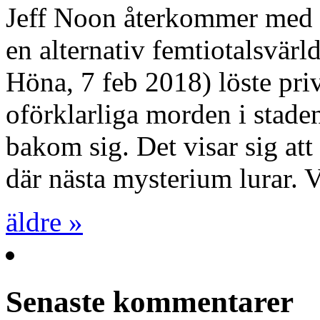
Jeff Noon återkommer med ä
en alternativ femtiotalsvär
Höna, 7 feb 2018) löste pri
oförklarliga morden i stad
bakom sig. Det visar sig att 
där nästa mysterium lurar. 
äldre »
Senaste kommentarer