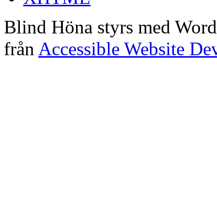
Blind Höna styrs med Word
från
Accessible Website De