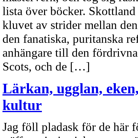
lista över böcker. Skottland 
kluvet av strider mellan de
den fanatiska, puritanska re
anhängare till den fördrivn
Scots, och de […]
Lärkan, ugglan, eken,
kultur
Jag föll pladask för de här