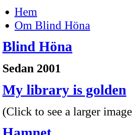
Hem
Om Blind Höna
Blind Höna
Sedan 2001
My library is golden
(Click to see a larger image
Hamnet