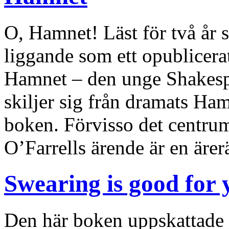
O, Hamnet! Läst för två år
liggande som ett opublicera
Hamnet – den unge Shakesp
skiljer sig från dramats Ha
boken. Förvisso det centru
O’Farrells ärende är en äre
Swearing is good for 
Den här boken uppskattade j