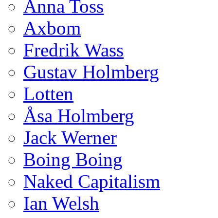
Anna Toss
Axbom
Fredrik Wass
Gustav Holmberg
Lotten
Åsa Holmberg
Jack Werner
Boing Boing
Naked Capitalism
Ian Welsh