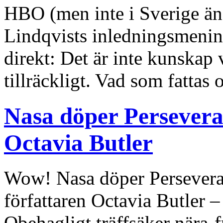
HBO (men inte i Sverige än)
Lindqvists inledningsmening
direkt: Det är inte kunskap 
tillräckligt. Vad som fattas 
Nasa döper Perseveran
Octavia Butler
Wow! Nasa döper Perseveran
författaren Octavia Butler 
Obehagligt träffsäker nära-