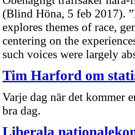
(Blind Höna, 5 feb 2017). ”
explores themes of race, ge
centering on the experienc
such voices were largely ab
Tim Harford om stati
Varje dag när det kommer e
bra dag.
Liberala nationalek