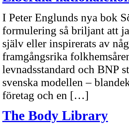
I Peter Englunds nya bok S
formulering så briljant att
själv eller inspirerats av n
framgångsrika folkhemsåren 
levnadsstandard och BNP st
svenska modellen – blandek
företag och en […]
The Body Library