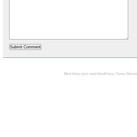
Blind Höna styrs med WordPress | Tema: Elemen