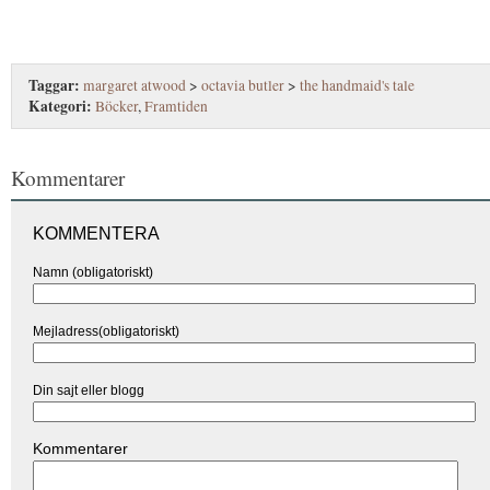
Taggar:
margaret atwood
>
octavia butler
>
the handmaid's tale
Kategori:
Böcker
,
Framtiden
Kommentarer
KOMMENTERA
Namn (obligatoriskt)
Mejladress(obligatoriskt)
Din sajt eller blogg
Kommentarer