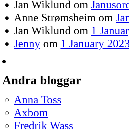
Jan Wiklund
om
Janusor
Anne Strømsheim
om
Ja
Jan Wiklund
om
1 Janua
Jenny
om
1 January 2023
Andra bloggar
Anna Toss
Axbom
Fredrik Wass