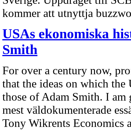
kommer att utnyttja buzzwor
USAs ekonomiska his
Smith
For over a century now, pro
that the ideas on which th
those of Adam Smith. I am 
mest väldokumenterade essäe
Tony Wikrents Economics as