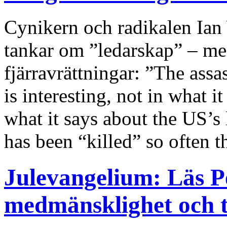
Cynikern och radikalen Ian 
tankar om ”ledarskap” – m
fjärravrättningar: ”The assa
is interesting, not in what i
what it says about the US’s
has been “killed” so often t
Julevangelium: Läs 
medmänsklighet och 