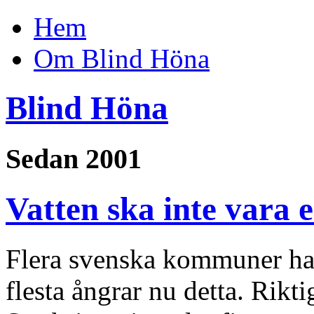
Hem
Om Blind Höna
Blind Höna
Sedan 2001
Vatten ska inte vara 
Flera svenska kommuner har 
flesta ångrar nu detta. Riktig