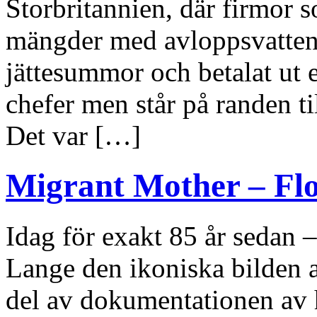
Storbritannien, där firmor 
mängder med avloppsvatten i
jättesummor och betalat ut 
chefer men står på randen ti
Det var […]
Migrant Mother – F
Idag för exakt 85 år sedan 
Lange den ikoniska bilden 
del av dokumentationen av 