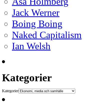
Åsa Holmberg
Jack Werner
Boing Boing
Naked Capitalism
Ian Welsh
Kategorier
Kategorier