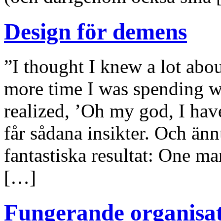
Design för demens
”I thought I knew a lot abo
more time I was spending wi
realized, ’Oh my god, I have
får sådana insikter. Och änn
fantastiska resultat: One m
[…]
Fungerande organisat