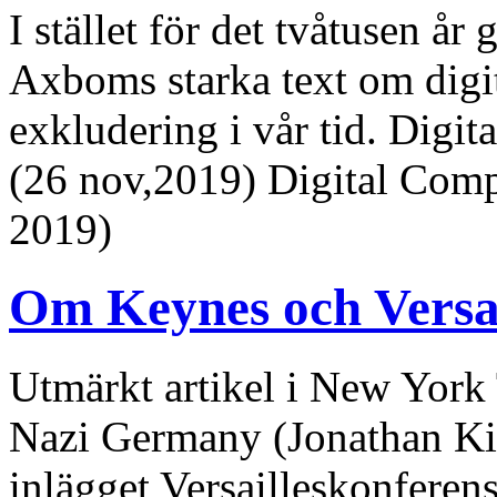
I stället för det tvåtusen år
Axboms starka text om digi
exkludering i vår tid. Digi
(26 nov,2019) Digital Com
2019)
Om Keynes och Versai
Utmärkt artikel i New Yor
Nazi Germany (Jonathan Kir
inlägget Versailleskonferen