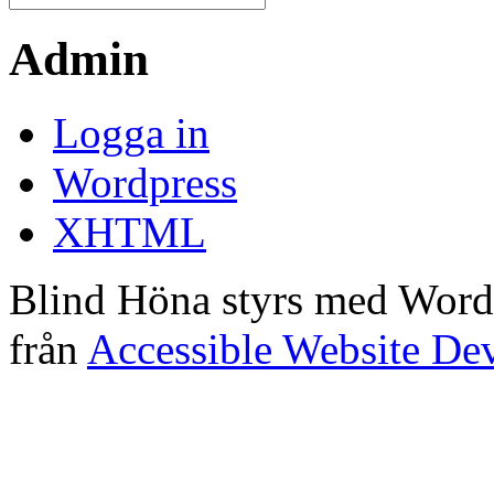
Admin
Logga in
Wordpress
XHTML
Blind Höna styrs med Word
från
Accessible Website De