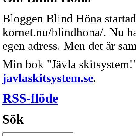
Bloggen Blind Höna startad
kornet.nu/blindhona/. Nu har
egen adress. Men det är sa
Min bok "Jävla skitsystem!
javlaskitsystem.se
.
RSS-flöde
Sök