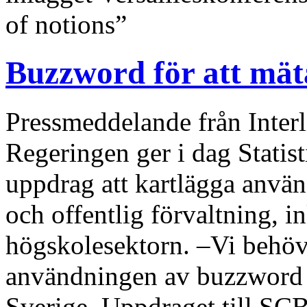
of notions”
Buzzword för att mä
Pressmeddelande från Inter
Regeringen ger i dag Statis
uppdrag att kartlägga anvä
och offentlig förvaltning, i
högskolesektorn. –Vi behö
användningen av buzzword o
Sverige. Uppdraget till SC