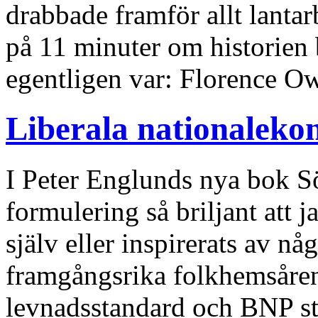
drabbade framför allt lantar
på 11 minuter om historien
egentligen var: Florence O
Liberala nationalek
I Peter Englunds nya bok S
formulering så briljant att
själv eller inspirerats av n
framgångsrika folkhemsåren 
levnadsstandard och BNP st