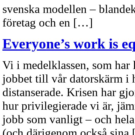
svenska modellen – blandek
företag och en […]
Everyone’s work is e
Vi i medelklassen, som har l
jobbet till vår datorskärm i
distanserade. Krisen har gjor
hur privilegierade vi är, jä
jobb som vanligt – och hela 
(och därigenom också sina