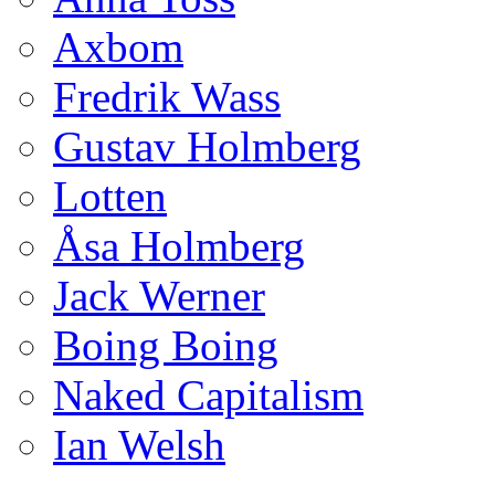
Axbom
Fredrik Wass
Gustav Holmberg
Lotten
Åsa Holmberg
Jack Werner
Boing Boing
Naked Capitalism
Ian Welsh