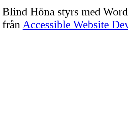
Blind Höna styrs med Word
från
Accessible Website De