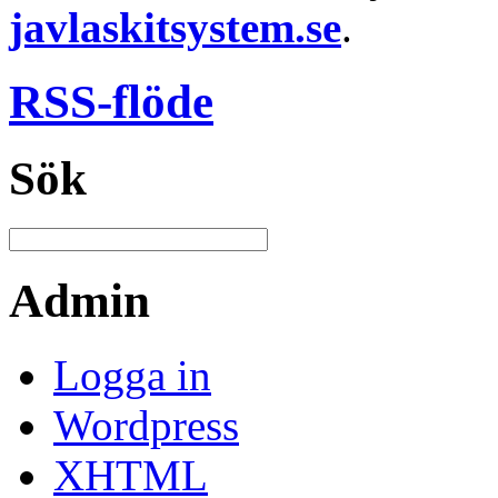
javlaskitsystem.se
.
RSS-flöde
Sök
Admin
Logga in
Wordpress
XHTML