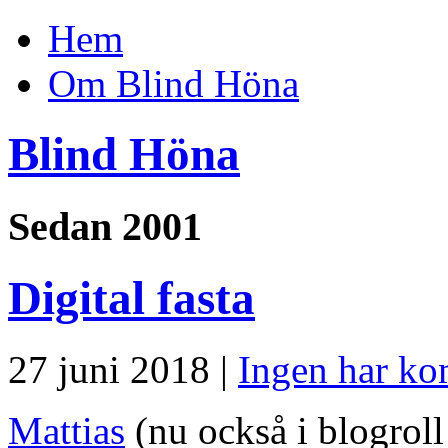
Hem
Om Blind Höna
Blind Höna
Sedan 2001
Digital fasta
27 juni 2018 |
Ingen har ko
Mattias
(nu också i blogroll