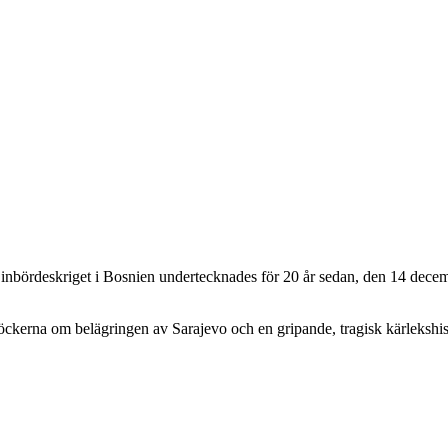
inbördeskriget i Bosnien undertecknades för 20 år sedan, den 14 dec
öckerna om belägringen av Sarajevo och en gripande, tragisk kärlekshis