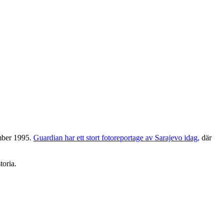
ember 1995.
Guardian har ett stort fotoreportage av Sarajevo idag,
där
toria.