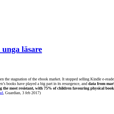
 unga läsare
een the stagnation of the ebook market. It stopped selling Kindle e-rea
ren’s books have played a big part in its resurgence, and
data from mark
the most resistant, with 75% of children favouring physical books 
ad
, Guardian, 3 feb 2017)