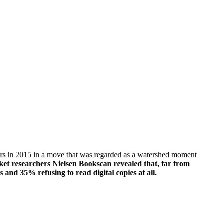
ders in 2015 in a move that was regarded as a watershed moment
et researchers Nielsen Bookscan revealed that, far from
and 35% refusing to read digital copies at all.