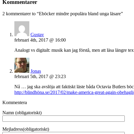
Kommentarer
2 kommentarer to “Eböcker mindre populära bland unga läsare”
Gustav
februari 4th, 2017 @ 16:00
Analogt vs digitalt: musik kan jag förstå, men att läsa längre te
Jonas
februari 5th, 2017 @ 23:23
Nå … jag ska avslöja att faktiskt läste båda Octavia Butlers bö
http://blindhöna.se/2017/02/make-america-great-again-obehaglig
Kommentera
Namn (obligatoriskt)
Mejladress(obligatoriskt)