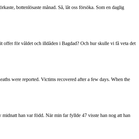
kaste, bottenlösaste månad. Så, låt oss försöka. Som en daglig
offer för våldet och illdåden i Bagdad? Och hur skulle vi få veta det
deaths were reported. Victims recovered after a few days. When the
 midnatt han var född. När min far fyllde 47 visste han nog att han