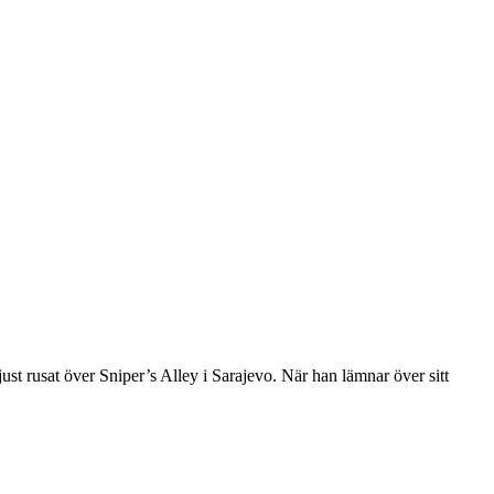
ust rusat över Sniper’s Alley i Sarajevo. När han lämnar över sitt