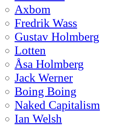
Axbom
Fredrik Wass
Gustav Holmberg
Lotten
Åsa Holmberg
Jack Werner
Boing Boing
Naked Capitalism
Ian Welsh