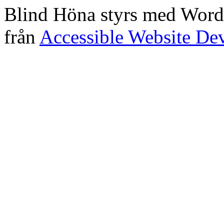
Blind Höna styrs med Word
från
Accessible Website De