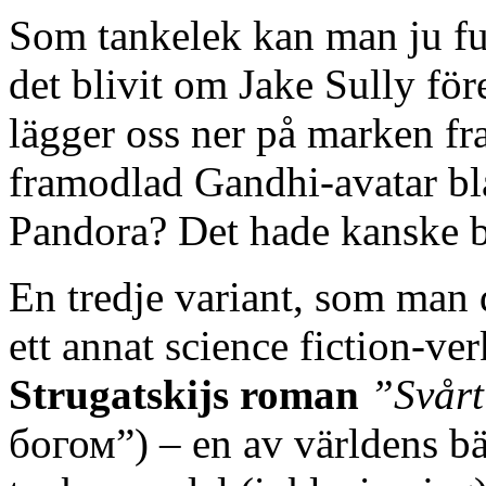
Som tankelek kan man ju fun
det blivit om Jake Sully för
lägger oss ner på marken f
framodlad Gandhi-avatar bl
Pandora? Det hade kanske b
En tredje variant, som man 
ett annat science fiction-ve
Strugatskijs roman
”Svårt
богом”) – en av världens bä