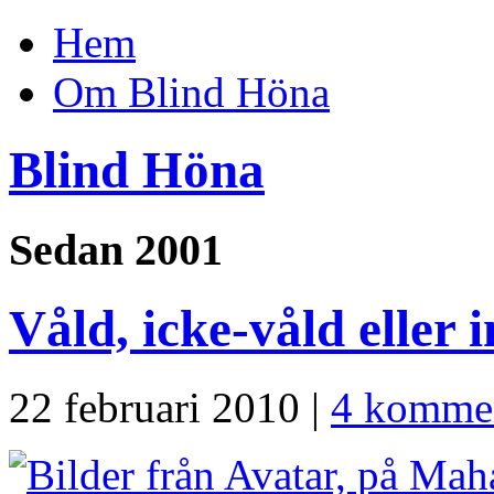
Hem
Om Blind Höna
Blind Höna
Sedan 2001
Våld, icke-våld eller 
22 februari 2010 |
4 kommen