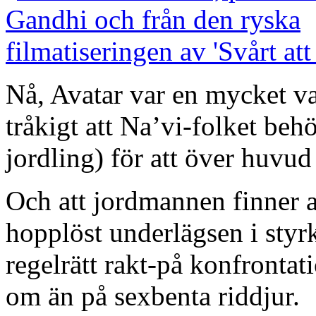
Nå, Avatar var en mycket vac
tråkigt att Na’vi-folket beh
jordling) för att över huvud
Och att jordmannen finner a
hopplöst underlägsen i styrk
regelrätt rakt-på konfrontat
om än på sexbenta riddjur.