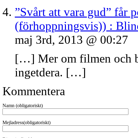
”Svårt att vara gud” får 
(förhoppningsvis)) : Bli
maj 3rd, 2013 @ 00:27
[…] Mer om filmen och bo
ingetdera. […]
Kommentera
Namn (obligatoriskt)
Mejladress(obligatoriskt)