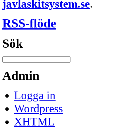
javlaskitsystem.se
.
RSS-flöde
Sök
Admin
Logga in
Wordpress
XHTML