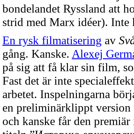
bondelandet Ryssland att hop
strid med Marx idéer). Inte
En rysk filmatisering
av
Svå
gång. Kanske.
Alexej Germ
på sig att få klar sin film
Fast det är inte specialeffe
arbetet. Inspelningarna bör
en preliminärklippt version 
och kanske får den premiär 