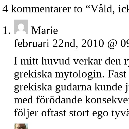
4 kommentarer to “Våld, ick
Marie
februari 22nd, 2010 @ 0
I mitt huvud verkar den
grekiska mytologin. Fast
grekiska gudarna kunde ju 
med förödande konsekv
följer oftast stort ego tyvä