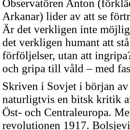
Observatören Anton (förkläd
Arkanar) lider av att se fö
Är det verkligen inte möjli
det verkligen humant att stå
förföljelser, utan att ingripa
och gripa till våld – med fa
Skriven i Sovjet i början av
naturligtvis en bitsk kritik
Öst- och Centraleuropa. Men
revolutionen 1917. Bolsjevik