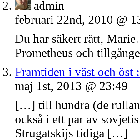
admin
februari 22nd, 2010 @ 1
Du har säkert rätt, Marie
Prometheus och tillgången
Framtiden i väst och öst 
maj 1st, 2013 @ 23:49
[…] till hundra (de rull
också i ett par av sovjeti
Strugatskijs tidiga […]