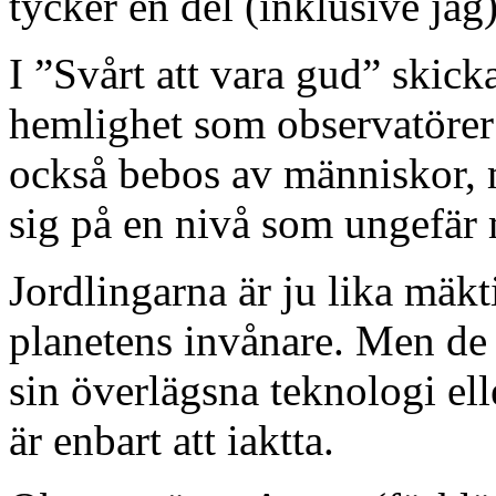
tycker en del (inklusive jag)
I ”Svårt att vara gud” skick
hemlighet som observatörer
också bebos av människor, m
sig på en nivå som ungefär 
Jordlingarna är ju lika mäk
planetens invånare. Men de 
sin överlägsna teknologi el
är enbart att iaktta.